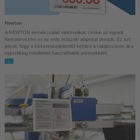
Newton
A NEWTON termékcsalád elektronikus címkéi az egyedi
formatervezést és az erős műszaki alapokat ötvözik. Ez azt
jelenti, hogy a kiskereskedelemtől kezdve a raktározáson át a
logisztikáig mindenhol használhatók jelzésekként.