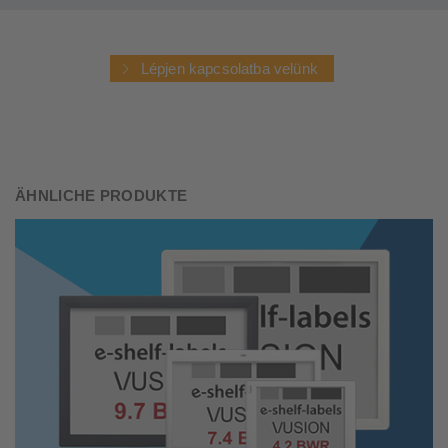
Lépjen kapcsolatba velünk
ÄHNLICHE PRODUKTE