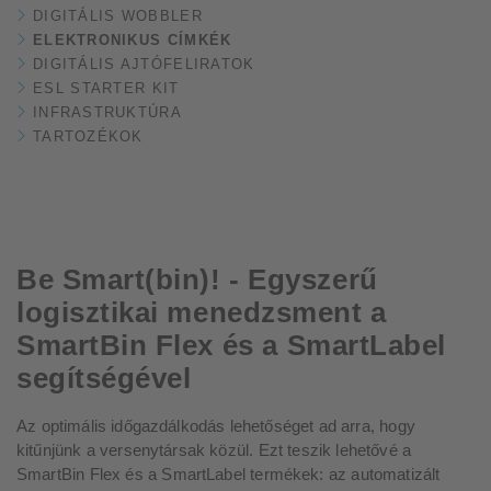
DIGITÁLIS WOBBLER
ELEKTRONIKUS CÍMKÉK
DIGITÁLIS AJTÓFELIRATOK
ESL STARTER KIT
INFRASTRUKTÚRA
TARTOZÉKOK
Be Smart(bin)! - Egyszerű
logisztikai menedzsment a
SmartBin Flex és a SmartLabel
segítségével
Az optimális időgazdálkodás lehetőséget ad arra, hogy
kitűnjünk a versenytársak közül. Ezt teszik lehetővé a
SmartBin Flex és a SmartLabel termékek: az automatizált