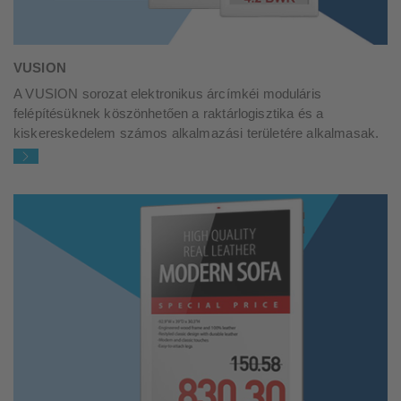
VUSION
A VUSION sorozat elektronikus árcímkéi moduláris
felépítésüknek köszönhetően a raktárlogisztika és a
kiskereskedelem számos alkalmazási területére alkalmasak.