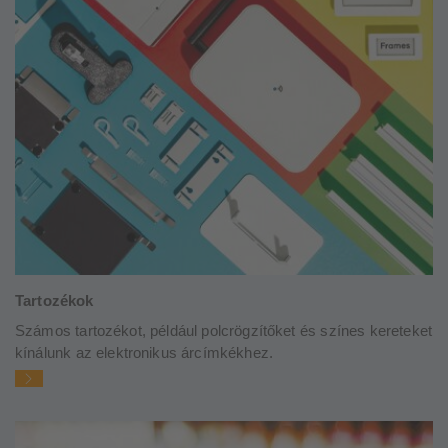
Tartozékok
Számos tartozékot, például polcrögzítőket és színes kereteket
kínálunk az elektronikus árcímkékhez.