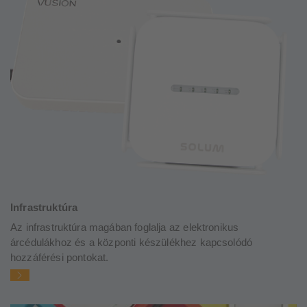
Infrastruktúra
Az infrastruktúra magában foglalja az elektronikus
árcédulákhoz és a központi készülékhez kapcsolódó
hozzáférési pontokat.