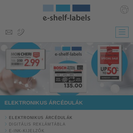
Deutsch
English
Polski
Česky
Slovenščina
Nederlands
ELEKTRONIKUS ÁRCÉDULÁK
ELEKTRONIKUS ÁRCÉDULÁK
DIGITÁLIS REKLÁMTÁBLA
E-INK-KIJELZŐK