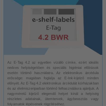
Az E-Tag 4.2 az egyetlen vízálló címke, ezért ideális
nedves helyiségekben és speciális higiéniai előírások
esetén történő használatra. Az elektronikus árcédula
erőssége: magában foglalja az E-Ink-kijelző minden
előnyét. Az E-Tag 4.2 elektronikus árcédulát kórházakban
és az élelmiszeriparban történő felhasználásra ajánljuk. A
nagyméretű kijelző elegendő helyet kínál a helyiség
részletes adatainak, ütemtervek, ágybeosztás vagy
folyamatok lépéseinek rögzítéséhez.