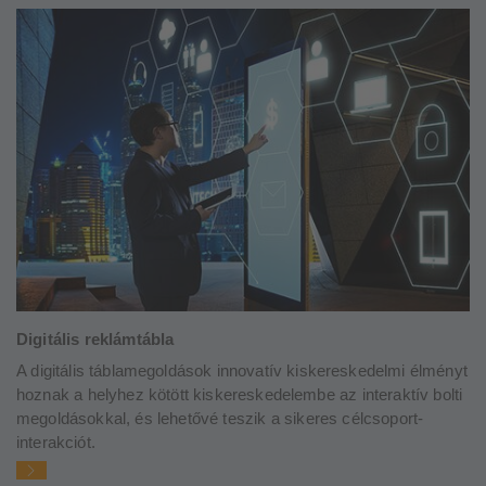
Digitális reklámtábla
A digitális táblamegoldások innovatív kiskereskedelmi élményt
hoznak a helyhez kötött kiskereskedelembe az interaktív bolti
megoldásokkal, és lehetővé teszik a sikeres célcsoport-
interakciót.