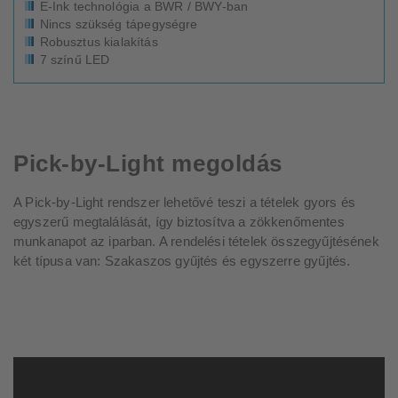
E-Ink technológia a BWR / BWY-ban
Nincs szükség tápegységre
Robusztus kialakítás
7 színű LED
Pick-by-Light megoldás
A Pick-by-Light rendszer lehetővé teszi a tételek gyors és
egyszerű megtalálását, így biztosítva a zökkenőmentes
munkanapot az iparban. A rendelési tételek összegyűjtésének
két típusa van: Szakaszos gyűjtés és egyszerre gyűjtés.