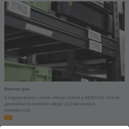
Newton ipar
A hagyományos címkék előnyei mellett a NEWTON címkék
gombokkal és beépített villogó LED-lámpával is
rendelkeznek.