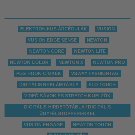
ELEKTRONIKUS ÁRCÉDULÁK
VUSION
VUSION EDGE SENSE
NEWTON
NEWTON CORE
NEWTON LITE
NEWTON COLOR
NEWTON X
NEWTON PRO
PEG HOOK-CÍMKÉK
VSWAY FASHIONTAG
DIGITÁLIS REKLÁMTÁBLA
ELO TOUCH
VIDEÓ SÁVOK ÉS STRETCH KIJELZŐK
DIGITÁLIS HIRDETŐTÁBLA / DIGITÁLIS
ÜGYFÉLSTOPPEREKKEL
VUSION ENGAGE
NEWTON TOUCH