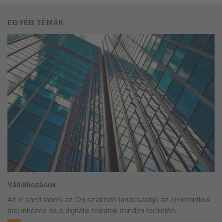
EGYÉB TÉMÁK
Vállalkozások
Az e-shelf-labels az Ön szakértő tanácsadója az elektronikus
árcímkézés és a digitális feliratok minden területén.