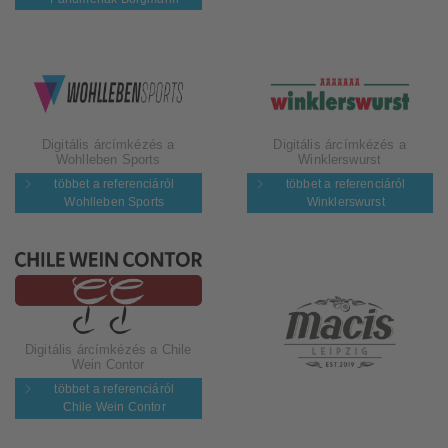
Digitális árcímkézés a
Digitális árcímkézés a
Wohlleben Sports
Winklerswurst
többet a referenciáról
többet a referenciáról
Wohlleben Sports
Winklerswurst
Digitális árcímkézés a Chile
Wein Contor
többet a referenciáról
Chile Wein Contor