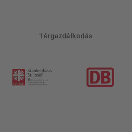
Térgazdálkodás