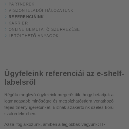
PARTNEREK
VISZONTELADÓI HÁLÓZATUNK
REFERENCIÁINK
KARRIER
ONLINE BEMUTATÓ SZERVEZÉSE
LETÖLTHETŐ ANYAGOK
Ügyfeleink referenciái az e-shelf-
labelsről
Régóta meglévő ügyfeleink megerősítik, hogy betartjuk a
legmagasabb minőségre és megbízhatóságra vonatkozó
teljesítmény ígéretünket. Bíznak szakértőink széles körű
szakértelmében.
Azzal foglalkozunk, amiben a legjobbak vagyunk: IT-