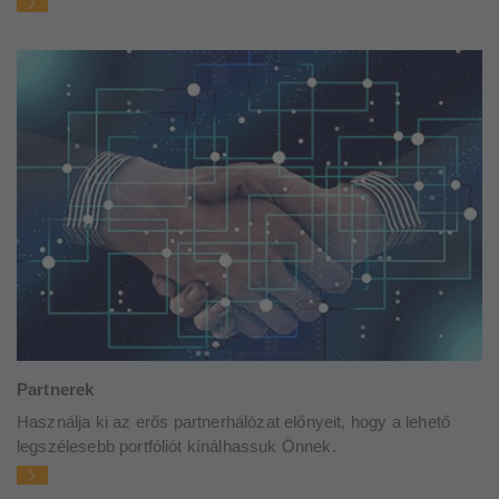
Partnerek
Használja ki az erős partnerhálózat előnyeit, hogy a lehető
legszélesebb portfóliót kínálhassuk Önnek.