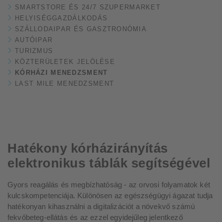
SMARTSTORE ÉS 24/7 SZUPERMARKET
HELYISÉGGAZDÁLKODÁS
SZÁLLODAIPAR ÉS GASZTRONÓMIA
AUTÓIPAR
TURIZMUS
KÖZTERÜLETEK JELÖLÉSE
KÓRHÁZI MENEDZSMENT
LAST MILE MENEDZSMENT
Hatékony kórházirányítás
elektronikus táblák segítségével
Gyors reagálás és megbízhatóság - az orvosi folyamatok két
kulcskompetenciája. Különösen az egészségügyi ágazat tudja
hatékonyan kihasználni a digitalizációt a növekvő számú
fekvőbeteg-ellátás és az ezzel egyidejűleg jelentkező