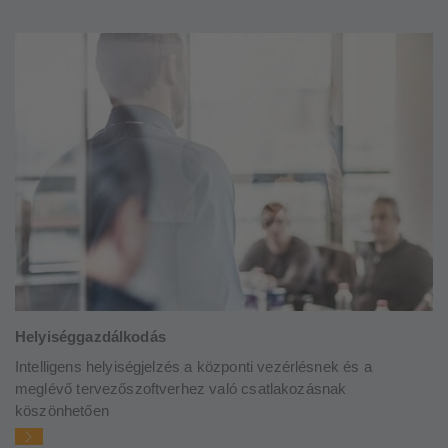
Helyiséggazdálkodás
Intelligens helyiségjelzés a központi vezérlésnek és a
meglévő tervezőszoftverhez való csatlakozásnak
köszönhetően