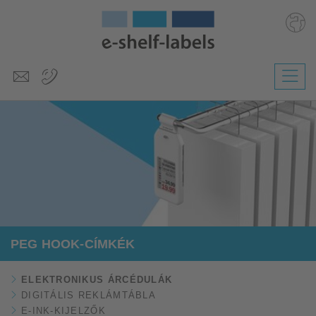
Deutsch
English
Polski
Česky
Slovenščina
Nederlands
PEG HOOK-CÍMKÉK
ELEKTRONIKUS ÁRCÉDULÁK
DIGITÁLIS REKLÁMTÁBLA
E-INK-KIJELZŐK