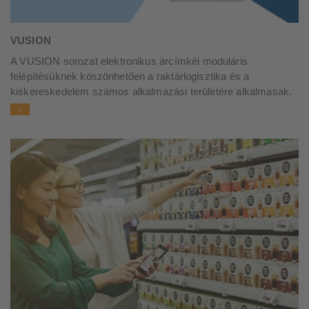
VUSION
A VUSION sorozat elektronikus árcímkéi moduláris
felépítésüknek köszönhetően a raktárlogisztika és a
kiskereskedelem számos alkalmazási területére alkalmasak.