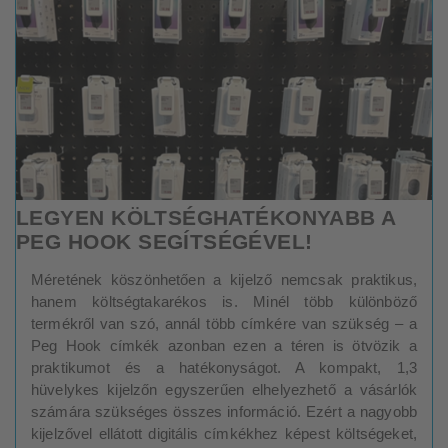
LEGYEN KÖLTSÉGHATÉKONYABB A
PEG HOOK SEGÍTSÉGÉVEL!
Méretének köszönhetően a kijelző nemcsak praktikus,
hanem költségtakarékos is. Minél több különböző
termékről van szó, annál több címkére van szükség – a
Peg Hook címkék azonban ezen a téren is ötvözik a
praktikumot és a hatékonyságot. A kompakt, 1,3
hüvelykes kijelzőn egyszerűen elhelyezhető a vásárlók
számára szükséges összes információ. Ezért a nagyobb
kijelzővel ellátott digitális címkékhez képest költségeket,