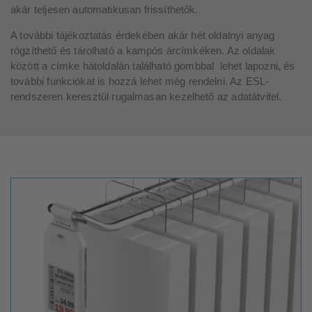
akár teljesen automatikusan frissíthetők.
A további tájékoztatás érdekében akár hét oldalnyi anyag
rögzíthető és tárolható a kampós árcímkéken. Az oldalak
között a címke hátoldalán található gombbal lehet lapozni, és
további funkciókat is hozzá lehet még rendelni. Az ESL-
rendszeren keresztül rugalmasan kezelhető az adatátvitel.