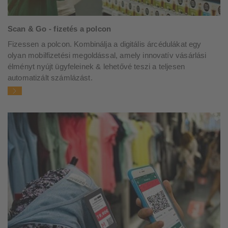
Scan & Go - fizetés a polcon
Fizessen a polcon. Kombinálja a digitális árcédulákat egy
olyan mobilfizetési megoldással, amely innovatív vásárlási
élményt nyújt ügyfeleinek & lehetővé teszi a teljesen
automatizált számlázást.