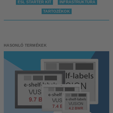
ESL STARTER KIT
INFRASTRUKTÚRA
TARTOZÉKOK
HASONLÓ TERMÉKEK