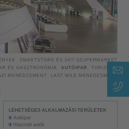
ÉNYEK
SMARTSTORE ÉS 24/7 SZUPERMARKET
AUTÓIPAR
AR ÉS GASZTRONÓMIA
TURIZMUS
ÁZI MENEDZSMENT
LAST MILE MENEDZSMENT
n
LEHETSÉGES ALKALMAZÁSI TERÜLETEK
Autóipar
Használt autók