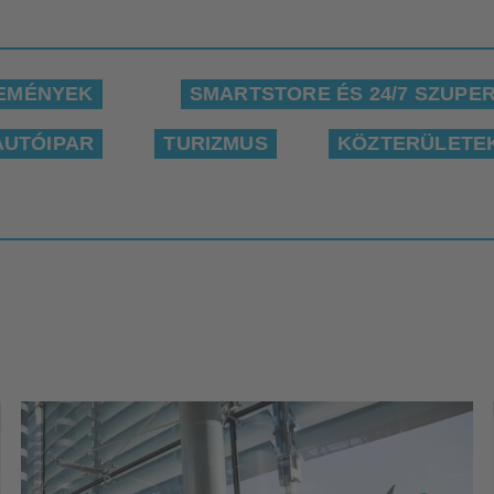
EMÉNYEK
SMARTSTORE ÉS 24/7 SZUPE
AUTÓIPAR
TURIZMUS
KÖZTERÜLETE