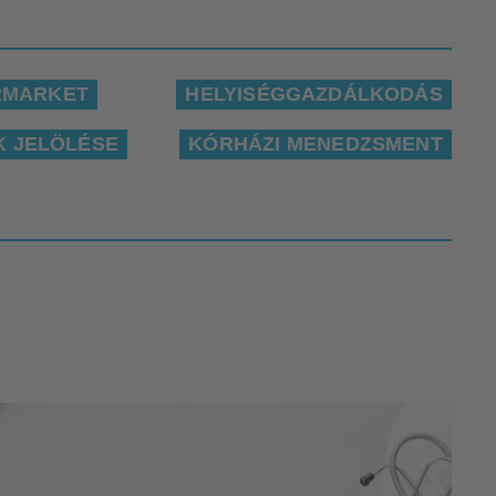
RMARKET
HELYISÉGGAZDÁLKODÁS
K JELÖLÉSE
KÓRHÁZI MENEDZSMENT