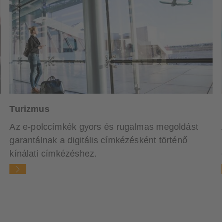
Turizmus
Az e-polccímkék gyors és rugalmas megoldást
garantálnak a digitális címkézésként történő
kínálati címkézéshez.