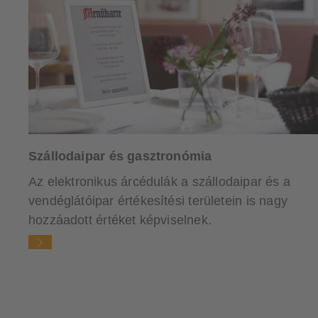
Szállodaipar és gasztronómia
Az elektronikus árcédulák a szállodaipar és a
vendéglátóipar értékesítési területein is nagy
hozzáadott értéket képviselnek.