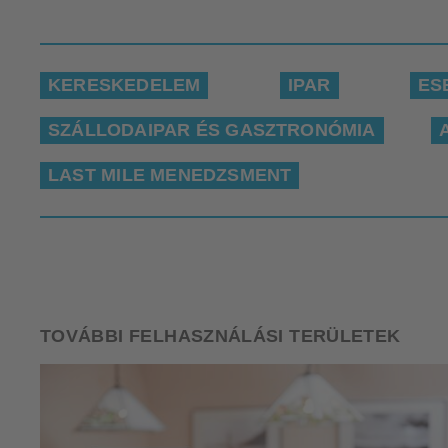
KERESKEDELEM
IPAR
ES
SZÁLLODAIPAR ÉS GASZTRONÓMIA
LAST MILE MENEDZSMENT
TOVÁBBI FELHASZNÁLÁSI TERÜLETEK