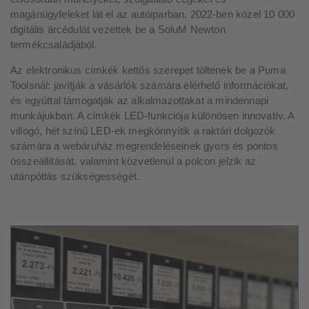
magánügyfeleket lát el az autóiparban. 2022-ben közel 10 000
digitális árcédulát vezettek be a SoluM Newton
termékcsaládjából.
Az elektronikus címkék kettős szerepet töltenek be a Puma
Toolsnál: javítják a vásárlók számára elérhető információkat,
és egyúttal támogatják az alkalmazottakat a mindennapi
munkájukban. A címkék LED-funkciója különösen innovatív. A
villogó, hét színű LED-ek megkönnyítik a raktári dolgozók
számára a webáruház megrendeléseinek gyors és pontos
összeállítását, valamint közvetlenül a polcon jelzik az
utánpótlás szükségességét.