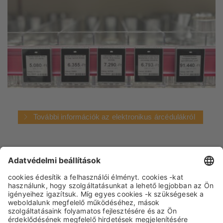
További információk az elektronikus árcédulákról