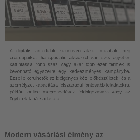
A digitális árcédulák különösen akkor mutatják meg
erősségeiket, ha speciális akciókról van szó: egyetlen
kattintással több száz vagy akár több ezer termék is
bevonható egyszerre egy kedvezményes kampányba.
Ezzel elkerülhetők az időigényes kézi előkészületek, és a
személyzet kapacitása felszabadul fontosabb feladatokra,
például online megrendelések feldolgozására vagy az
ügyfelek tanácsadására.
Modern vásárlási élmény az