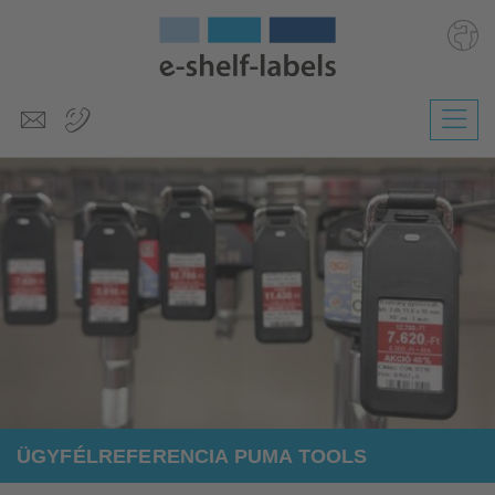
Deutsch
English
Polski
Česky
Slovenščina
Nederlands
ÜGYFÉLREFERENCIA PUMA TOOLS