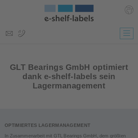
Deutsch
English
Polski
Česky
GLT Bearings GmbH optimiert
Slovenščina
dank e-shelf-labels sein
Lagermanagement
Nederlands
OPTIMIERTES LAGERMANAGEMENT
In Zusammenarbeit mit GTL Bearings GmbH, dem größten