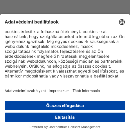
Go back
IMPRESSZUM
ADATVÉDELEM
ÁSZF
ÁBF
© 2026 S&K Solutions GmbH